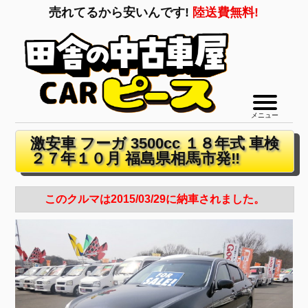
売れてるから安いんです!
陸送費無料!
メニュー
激安車 フーガ 3500cc １８年式 車検
２７年１０月 福島県相馬市発‼
このクルマは2015/03/29に納車されました。