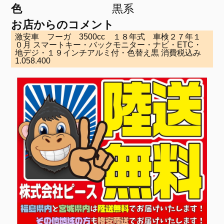
色
黒系
お店からのコメント
激安車 フーガ 3500cc １８年式 車検２７年１
０月 スマートキー・バックモニター・ナビ・ETC・
地デジ・１９インチアルミ付・色替え黒 消費税込み
1.058.400