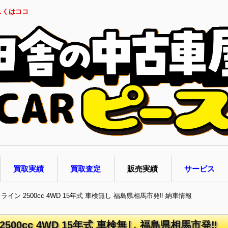
しくはココ
買取実績
買取査定
販売実績
サービス
ライン 2500cc 4WD 15年式 車検無し 福島県相馬市発‼ 納車情報
500cc 4WD 15年式 車検無し 福島県相馬市発‼