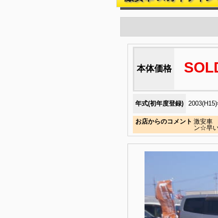
SOL
本体価格
年式(初年度登録)
2003(H15
お店からのコメント
激安車 
ン☆早い