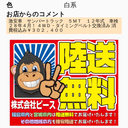
色
白系
お店からのコメント
激安車 サンバートラック ５ＭＴ １２年式 車検
２８年４月！ ４ＷＤ・タイミングベルト交換済み 消
費税込み￥３０２，４００