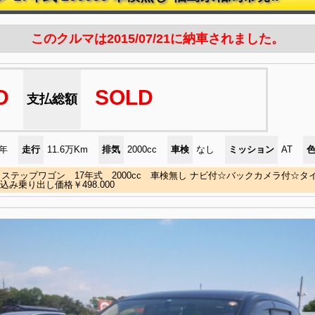
このクルマは2015/07/21に納車されました。
D
SOLD
支払総額
)年
走行
11.6万Km
排気
2000cc
車検
なし
ミッション
AT
ステップワゴン 17年式 2000cc 車検無し ナビ付☆バックカメラ付☆
検込み乗り出し価格￥498.000