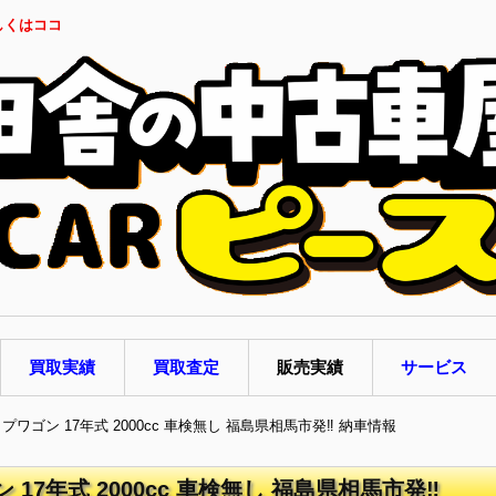
しくはココ
買取実績
買取査定
販売実績
サービス
プワゴン 17年式 2000cc 車検無し 福島県相馬市発‼ 納車情報
17年式 2000cc 車検無し 福島県相馬市発‼