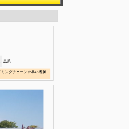
色
黒系
タイミングチェーン☆早い者勝