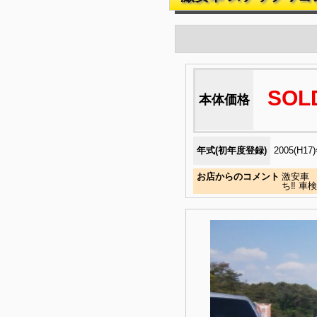
SOL
本体価格
年式(初年度登録)
2005(H17
お店からのコメント
激安車 
ち‼ 車