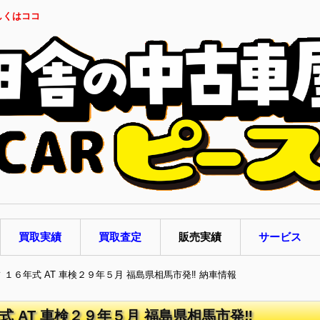
しくはココ
買取実績
買取査定
販売実績
サービス
フ １６年式 AT 車検２９年５月 福島県相馬市発‼ 納車情報
式 AT 車検２９年５月 福島県相馬市発‼