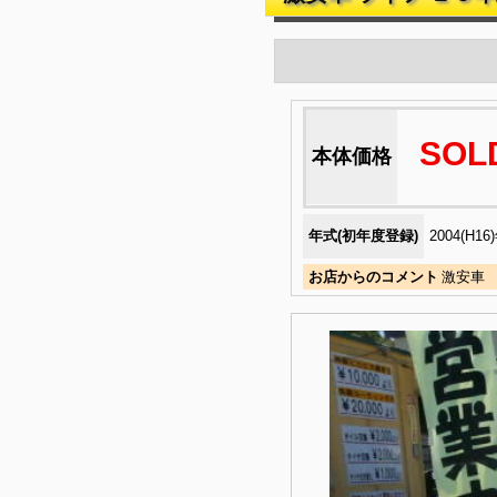
SOL
本体価格
年式(初年度登録)
2004(H16
お店からのコメント
激安車 