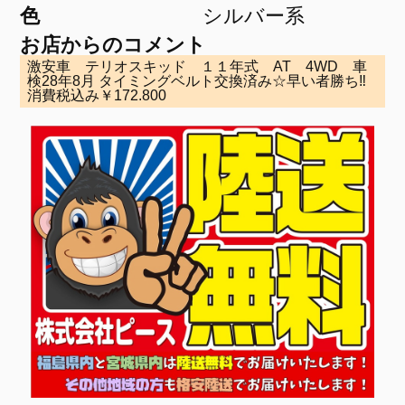
色
シルバー系
お店からのコメント
激安車 テリオスキッド １１年式 AT 4WD 車
検28年8月 タイミングベルト交換済み☆早い者勝ち‼
消費税込み￥172.800