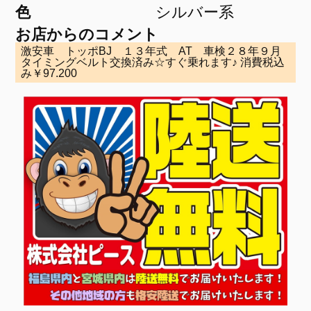
色
シルバー系
お店からのコメント
激安車 トッポBJ １３年式 AT 車検２８年９月
タイミングベルト交換済み☆すぐ乗れます♪ 消費税込
み￥97.200