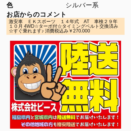
色
シルバー系
お店からのコメント
激安車 ＥＫスポーツ １４年式 AT 車検２９年
１０月 4WD☆ターボ付☆タイミングベルト交換済み
☆すぐ乗れます♪ 消費税込み￥270.000