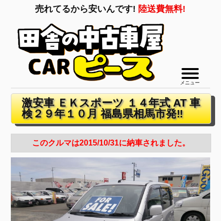
売れてるから安いんです!
陸送費無料!
メニュー
激安車 ＥＫスポーツ １４年式 AT 車
検２９年１０月 福島県相馬市発‼
このクルマは2015/10/31に納車されました。