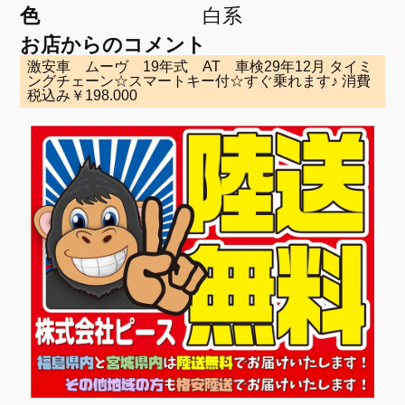
色
白系
お店からのコメント
激安車 ムーヴ 19年式 AT 車検29年12月 タイミ
ングチェーン☆スマートキー付☆すぐ乗れます♪ 消費
税込み￥198.000