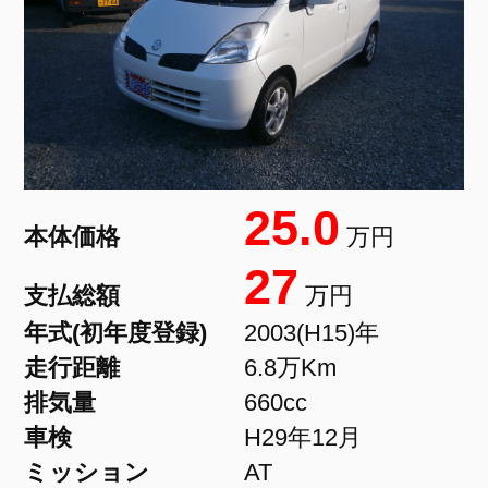
25.0
本体価格
万円
27
支払総額
万円
年式(初年度登録)
2003(H15)年
走行距離
6.8万Km
排気量
660cc
車検
H29年12月
ミッション
AT