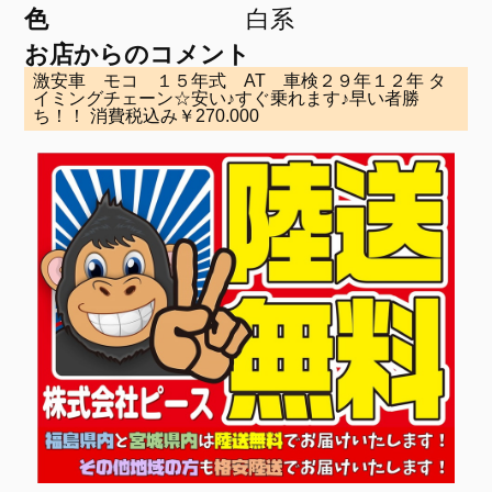
色
白系
お店からのコメント
激安車 モコ １５年式 AT 車検２９年１２年 タ
イミングチェーン☆安い♪すぐ乗れます♪早い者勝
ち！！ 消費税込み￥270.000