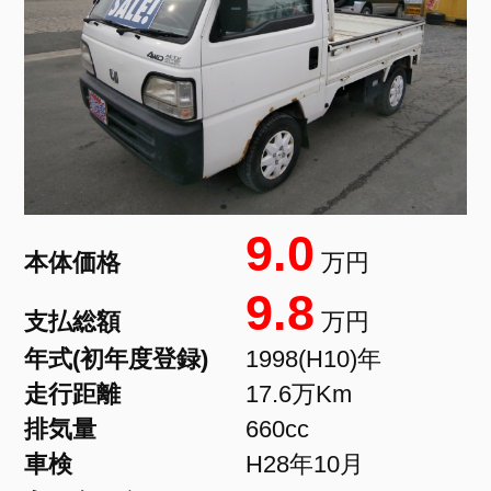
9.0
本体価格
万円
9.8
支払総額
万円
年式(初年度登録)
1998(H10)年
走行距離
17.6万Km
排気量
660cc
車検
H28年10月