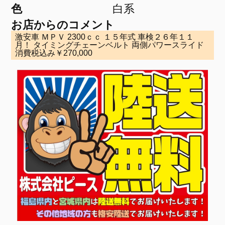
色
白系
お店からのコメント
激安車 ＭＰＶ 2300ｃｃ １５年式 車検２６年１１
月！ タイミングチェーンベルト 両側パワースライド
消費税込み￥270,000