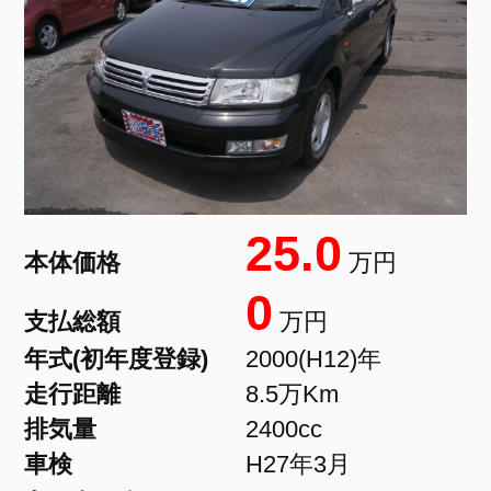
25.0
本体価格
万円
0
支払総額
万円
年式(初年度登録)
2000(H12)年
走行距離
8.5万Km
排気量
2400cc
車検
H27年3月