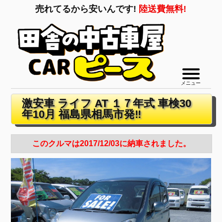
売れてるから安いんです!
陸送費無料!
メニュー
激安車 ライフ AT １７年式 車検30
年10月 福島県相馬市発‼
このクルマは2017/12/03に納車されました。