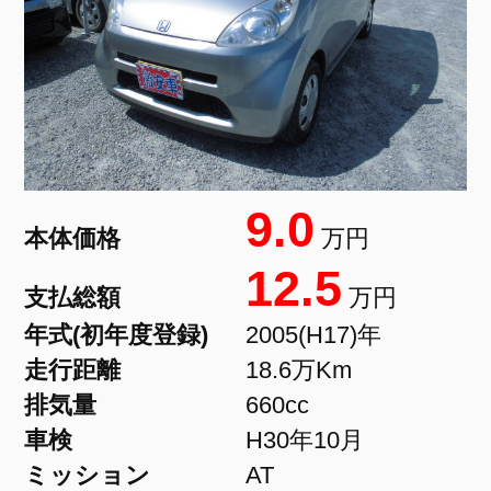
9.0
本体価格
万円
12.5
支払総額
万円
年式(初年度登録)
2005(H17)年
走行距離
18.6万Km
排気量
660cc
車検
H30年10月
ミッション
AT