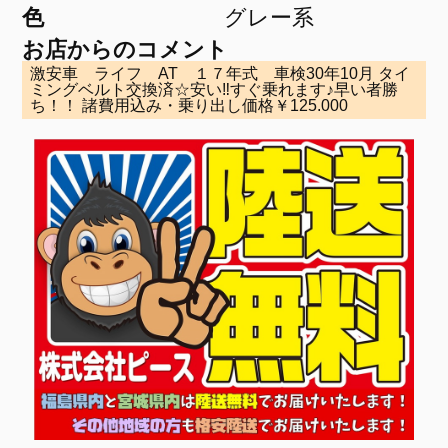
色
グレー系
お店からのコメント
激安車 ライフ AT １７年式 車検30年10月 タイ
ミングベルト交換済☆安い‼すぐ乗れます♪早い者勝
ち！！ 諸費用込み・乗り出し価格￥125.000