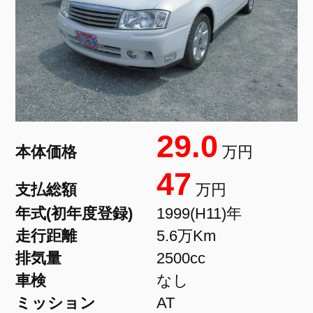
29.0
本体価格
万円
47
支払総額
万円
年式(初年度登録)
1999(H11)年
走行距離
5.6万Km
排気量
2500cc
車検
なし
ミッション
AT