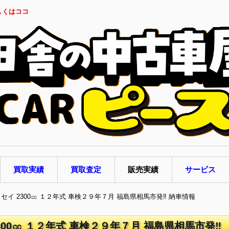
しくはココ
買取実績
買取査定
販売実績
サービス
ッセイ 2300㏄ １２年式 車検２９年７月 福島県相馬市発‼ 納車情報
300㏄ １２年式 車検２９年７月 福島県相馬市発‼