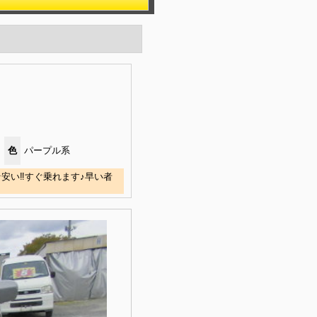
色
パープル系
☆安い‼すぐ乗れます♪早い者