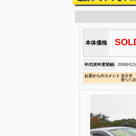
SOL
本体価格
年式(初年度登録)
2000(H12
お店からのコメント
激安車 
勝ち‼ 