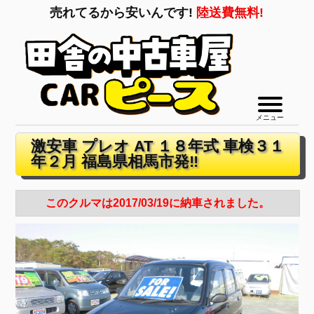
売れてるから安いんです!
陸送費無料!
メニュー
激安車 プレオ AT １８年式 車検３１
年２月 福島県相馬市発‼
このクルマは2017/03/19に納車されました。