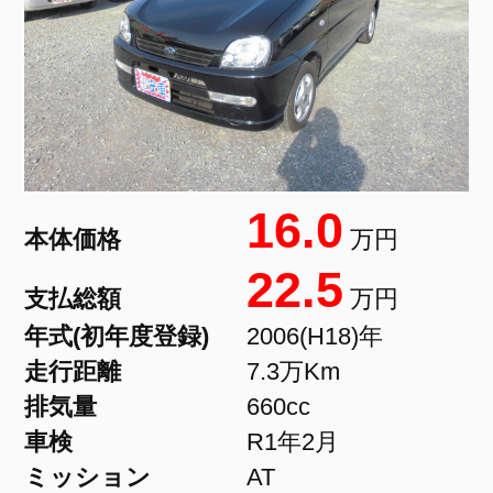
16.0
本体価格
万円
22.5
支払総額
万円
年式(初年度登録)
2006(H18)年
走行距離
7.3万Km
排気量
660cc
車検
R1年2月
ミッション
AT