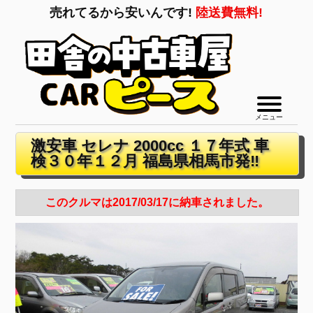
売れてるから安いんです!
陸送費無料!
メニュー
激安車 セレナ 2000cc １７年式 車
検３０年１２月 福島県相馬市発‼
このクルマは2017/03/17に納車されました。