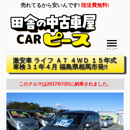
売れてるから安いんです!
陸送費無料!
メニュー
激安車 ライフ ＡＴ ４ＷＤ １５年式
車検３１年４月 福島県相馬市発‼
このクルマは2017/07/20に納車されました。