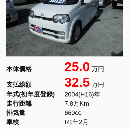
25.0
本体価格
万円
32.5
支払総額
万円
年式(初年度登録)
2004(H16)年
走行距離
7.8万Km
排気量
660cc
車検
R1年2月