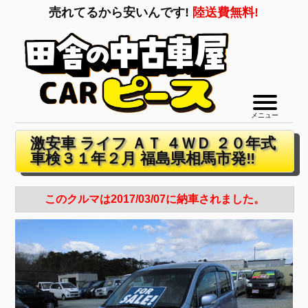
売れてるから安いんです!
陸送費無料!
メニュー
激安車 ライフ ＡＴ ４ＷＤ ２０年式
車検３１年２月 福島県相馬市発‼
このクルマは2017/03/07に納車されました。