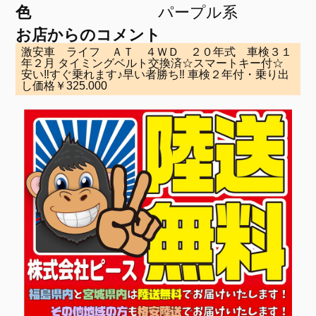
色
パープル系
お店からのコメント
激安車 ライフ ＡＴ ４ＷＤ ２０年式 車検３１
年２月 タイミングベルト交換済☆スマートキー付☆
安い‼すぐ乗れます♪早い者勝ち‼ 車検２年付・乗り出
し価格￥325.000