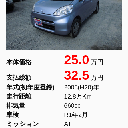
25.0
本体価格
万円
32.5
支払総額
万円
年式(初年度登録)
2008(H20)年
走行距離
12.8万Km
排気量
660cc
車検
R1年2月
ミッション
AT