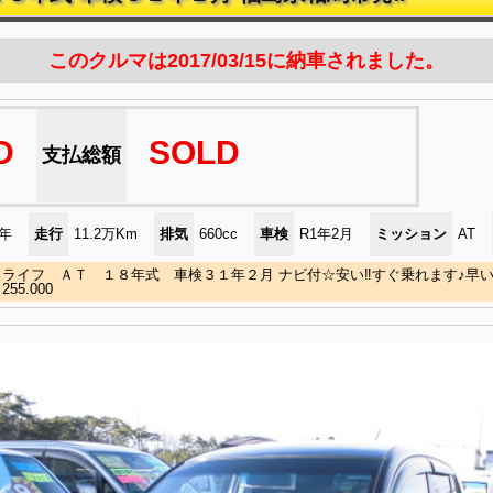
このクルマは2017/03/15に納車されました。
D
SOLD
支払総額
)年
走行
11.2万Km
排気
660cc
車検
R1年2月
ミッション
AT
ライフ ＡＴ １８年式 車検３１年２月 ナビ付☆安い‼すぐ乗れます♪早い
55.000