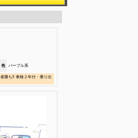
色
パープル系
者勝ち‼ 車検２年付・乗り出