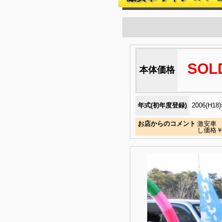
SOL
本体価格
年式(初年度登録)
2006(H18
お店からのコメント
激安車 
し価格￥2