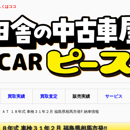
しくはココ
買取実績
買取査定
販売実績
サービス
フ ＡＴ １８年式 車検３１年２月 福島県相馬市発‼ 納車情報
１８年式 車検３１年２月 福島県相馬市発‼