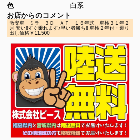
色
白系
お店からのコメント
激安車 ミラ ３Ｄ ＡＴ １６年式 車検３１年２
月 安い‼すぐ乗れます♪早い者勝ち‼ 車検２年付・乗り
出し価格￥11.500