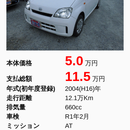
5.0
本体価格
万円
11.5
支払総額
万円
年式(初年度登録)
2004(H16)年
走行距離
12.1万Km
排気量
660cc
車検
R1年2月
ミッション
AT