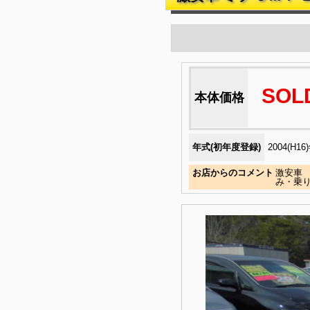
SOL
本体価格
年式(初年度登録)
2004(H16
お店からのコメント
激安車 
み・乗り