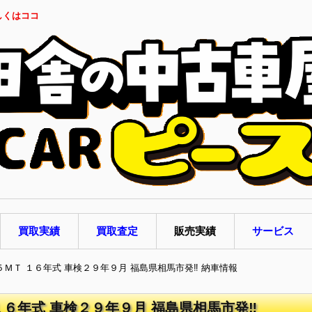
しくはココ
買取実績
買取査定
販売実績
サービス
 ５ＭＴ １６年式 車検２９年９月 福島県相馬市発‼ 納車情報
１６年式 車検２９年９月 福島県相馬市発‼