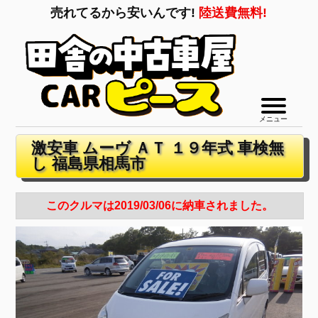
売れてるから安いんです!
陸送費無料!
メニュー
激安車 ムーヴ ＡＴ １９年式 車検無
し 福島県相馬市
このクルマは2019/03/06に納車されました。