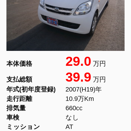
29.0
本体価格
万円
39.9
支払総額
万円
年式(初年度登録)
2007(H19)年
走行距離
10.9万Km
排気量
660cc
車検
なし
ミッション
AT