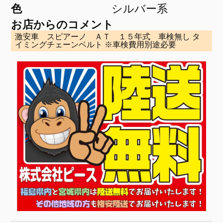
色
シルバー系
お店からのコメント
激安車 スピアーノ ＡＴ １５年式 車検無し タ
イミングチェーンベルト ※車検費用別途必要