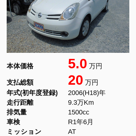
5.0
本体価格
万円
20
支払総額
万円
年式(初年度登録)
2006(H18)年
走行距離
9.3万Km
排気量
1500cc
車検
R1年6月
ミッション
AT