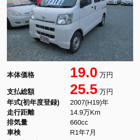
19.0
本体価格
万円
25.5
支払総額
万円
年式(初年度登録)
2007(H19)年
走行距離
14.9万Km
排気量
660cc
車検
R1年7月