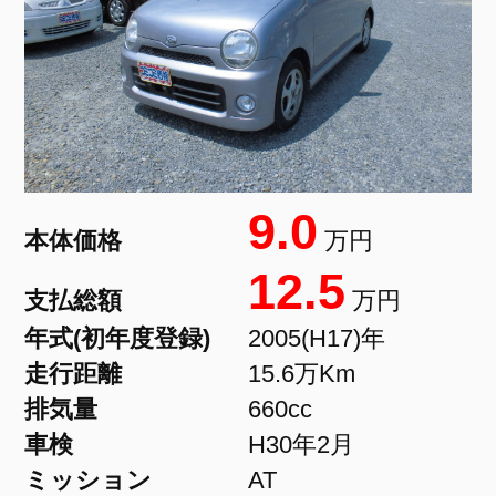
9.0
本体価格
万円
12.5
支払総額
万円
年式(初年度登録)
2005(H17)年
走行距離
15.6万Km
排気量
660cc
車検
H30年2月
ミッション
AT