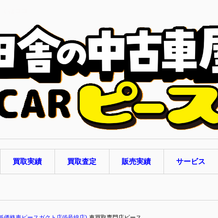
しくはココ
買取実績
買取査定
販売実績
サービス
低価格車ピースガクト店(6号線店)
車買取専門店ピース