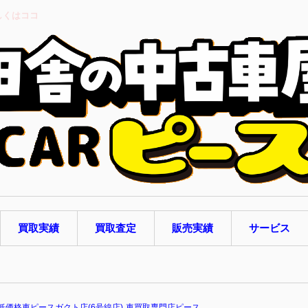
しくはココ
買取実績
買取査定
販売実績
サービス
低価格車ピースガクト店(6号線店)
車買取専門店ピース