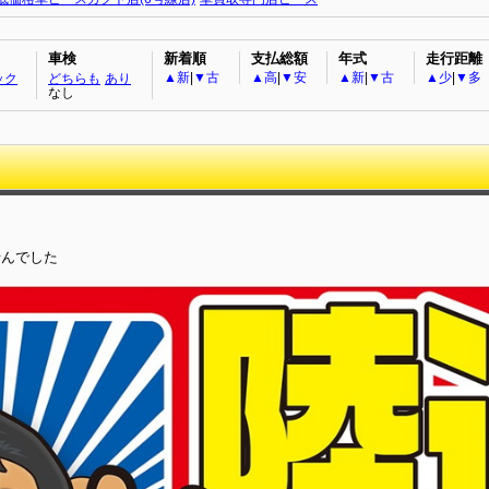
車検
新着順
支払総額
年式
走行距離
▲新
|
▼古
▲高
|
▼安
▲新
|
▼古
▲少
|
▼多
ック
どちらも
あり
なし
せんでした