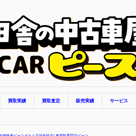
しくはココ
買取実績
買取査定
販売実績
サービス
低価格車ピースガクト店(6号線店)
車買取専門店ピース