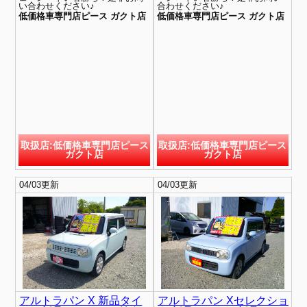
い合わせください♪
合わせください♪
低価格車専門店ピース ガクト店
低価格車専門店ピース ガクト店
取扱店:低価格車専門店ピース
取扱店:低価格車専門店ピース
ガクト店
ガクト店
04/03更新
04/03更新
アルトラパン X 新品タイ
アルトラパン Xセレクショ