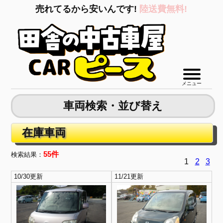
売れてるから安いんです!
陸送費無料!
メニュー
車両検索・並び替え
在庫車両
55件
検索結果：
1
2
3
10/30更新
11/21更新