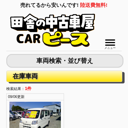
売れてるから安いんです!
陸送費無料!
メニュー
車両検索・並び替え
在庫車両
1件
検索結果：
09/06更新