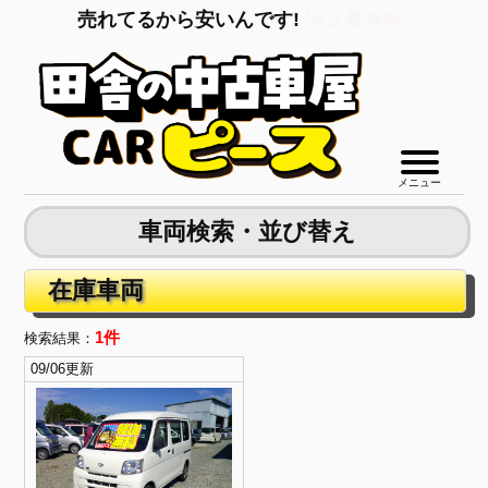
売れてるから安いんです!
陸送費無料!
メニュー
車両検索・並び替え
在庫車両
1件
検索結果：
09/06更新