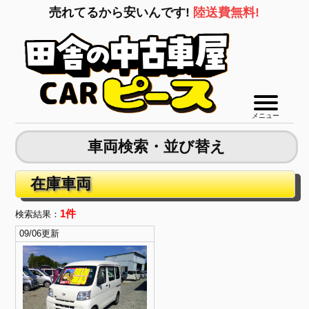
売れてるから安いんです!
陸送費無料!
メニュー
車両検索・並び替え
在庫車両
1件
検索結果：
09/06更新