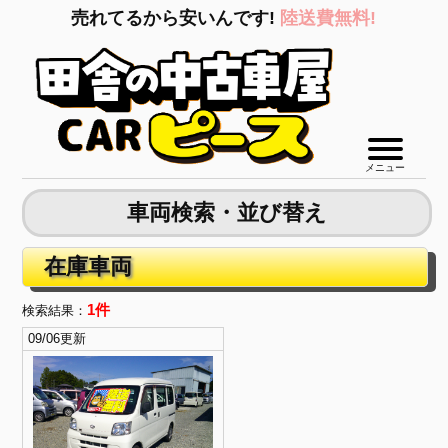
売れてるから安いんです!
陸送費無料!
メニュー
車両検索・並び替え
在庫車両
1件
検索結果：
09/06更新