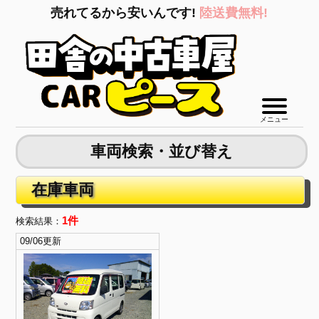
売れてるから安いんです!
陸送費無料!
メニュー
車両検索・並び替え
在庫車両
1件
検索結果：
09/06更新