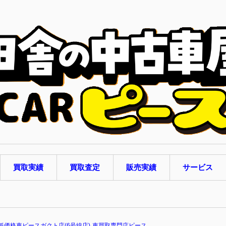
しくはココ
買取実績
買取査定
販売実績
サービス
低価格車ピースガクト店(6号線店)
車買取専門店ピース