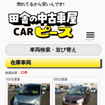
売れてるから安いんです!
陸送費無料!
メニュー
車両検索・並び替え
在庫車両
17件
検索結果：
01/31更新
03/12更新