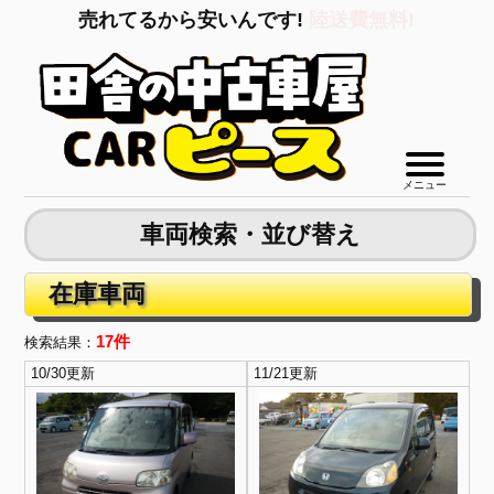
売れてるから安いんです!
陸送費無料!
メニュー
車両検索・並び替え
在庫車両
17件
検索結果：
10/30更新
11/21更新