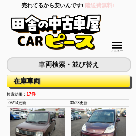
売れてるから安いんです!
陸送費無料!
メニュー
車両検索・並び替え
在庫車両
17件
検索結果：
05/14更新
03/23更新