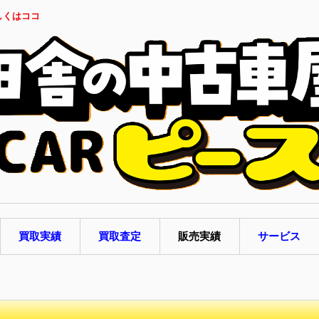
しくはココ
買取実績
買取査定
販売実績
サービス