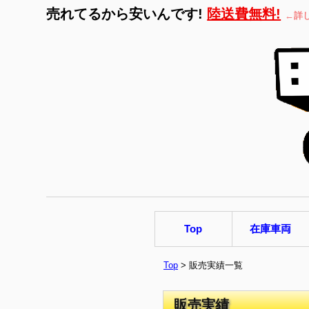
売れてるから安いんです!
陸送費無料!
←詳
Top
在庫車両
Top
> 販売実績一覧
販売実績