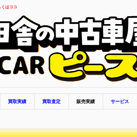
しくはココ
買取実績
買取査定
販売実績
サービス