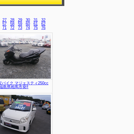
27
28
29
30
31
32
57
58
59
60
61
62
71
72
73
74
75
76
安バイク マジェスティ250cc
 福島県相馬市発‼