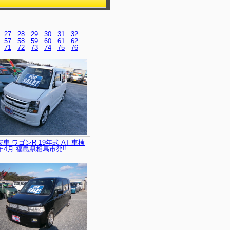
27
28
29
30
31
32
57
58
59
60
61
62
71
72
73
74
75
76
車 ワゴンR 19年式 AT 車検
9年4月 福島県相馬市発‼