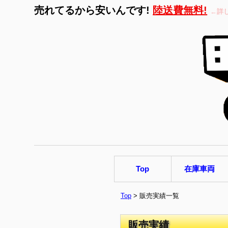
売れてるから安いんです!
陸送費無料!
←詳
Top
在庫車両
Top
> 販売実績一覧
販売実績