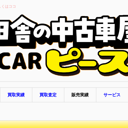
しくはココ
買取実績
買取査定
販売実績
サービス